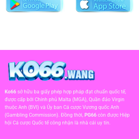
Ko66
sở hữu ba giấy phép hợp pháp đạt chuẩn quốc tế,
được cấp bởi Chính phủ Malta (MGA), Quần đảo Virgin
thuộc Anh (BVI) và Ủy ban Cá cược Vương quốc Anh
(Gambling Commission). Đồng thời,
PG66
còn được Hiệp
hội Cá cược Quốc tế công nhận là nhà cái uy tín.