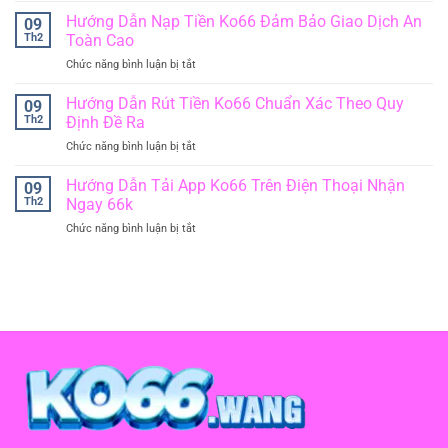
Phá
Họa
Dẫn
Hướng Dẫn Nạp Tiền Ko66 Đảm Bảo Giao Dịch An
Hệ
09
Sắc
Đăng
Thống
Th2
Toàn Cao
Nét
Ký
Phần
ở
Chức năng bình luận bị tắt
Ko66
Thưởng
Hướng
Cho
Đa
Dẫn
Hướng Dẫn Rút Tiền Ko66 Chuẩn Xác Theo Quy
Tân
09
Dạng
Nạp
Thủ
Th2
Định Đề Ra
Tiền
Mới
ở
Chức năng bình luận bị tắt
Ko66
Dễ
Hướng
Đảm
Dàng
Dẫn
Hướng Dẫn Tải App Ko66 Trên Điện Thoại Nhận
Bảo
09
Hiểu
Rút
Giao
Th2
Ngay 66k
Tiền
Dịch
ở
Chức năng bình luận bị tắt
Ko66
An
Hướng
Chuẩn
Toàn
Dẫn
Xác
Cao
Tải
Theo
App
Quy
Ko66
Định
Trên
Đề
Điện
Ra
Thoại
Nhận
Ngay
66k