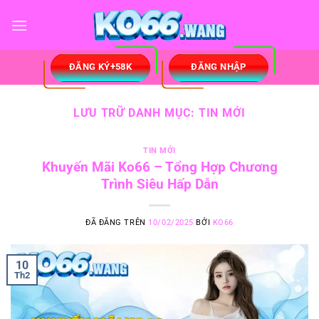
Chuyển
đến
nội
dung
ĐĂNG KÝ+58K
ĐĂNG NHẬP
LƯU TRỮ DANH MỤC:
TIN MỚI
TIN MỚI
Khuyến Mãi Ko66 – Tổng Hợp Chương
Trình Siêu Hấp Dẫn
ĐÃ ĐĂNG TRÊN
10/02/2025
BỞI
KO66
10
Th2