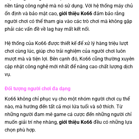
nền tảng công nghệ mà nó sử dụng. Với hệ thống máy chủ
ổn định và bảo mật cao,
giới thiệu Ko66
đảm bảo rằng
người chơi có thể tham gia vào các trò chơi mà không gặp
phải các vấn đề về lag hay mất kết nối.
Hệ thống của Ko66 được thiết kế để xử lý hàng triệu lượt
chơi cùng lúc, giúp cho trải nghiệm của người chơi luôn
mượt mà và tiện lợi. Bên cạnh đó, Ko66 cũng thường xuyên
cập nhật công nghệ mới nhất để nâng cao chất lượng dịch
vụ.
Đối tượng người chơi đa dạng
Ko66 không chỉ phục vụ cho một nhóm người chơi cụ thể
nào, mà hướng đến tất cả mọi lứa tuổi và sở thích. Từ
những người đam mê game cá cược đến những người chỉ
muốn giải trí nhẹ nhàng,
giới thiệu Ko66
đều có những lựa
chọn phù hợp.