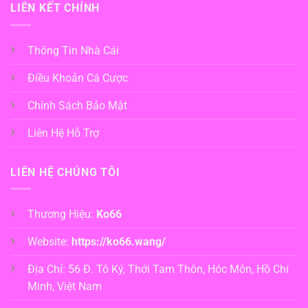
LIÊN KẾT CHÍNH
Thông Tin Nhà Cái
Điều Khoản Cá Cược
Chính Sách Bảo Mật
Liên Hệ Hỗ Trợ
LIÊN HỆ CHÚNG TÔI
Thương Hiệu:
Ko66
Website:
https://ko66.wang/
Địa Chỉ: 56 Đ. Tô Ký, Thới Tam Thôn, Hóc Môn, Hồ Chí
Minh, Việt Nam