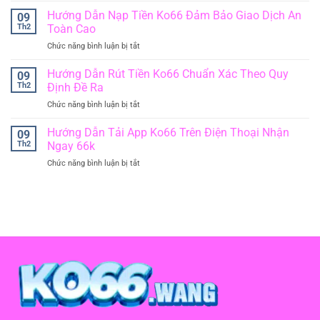
Phá
Họa
Dẫn
Hướng Dẫn Nạp Tiền Ko66 Đảm Bảo Giao Dịch An
Hệ
09
Sắc
Đăng
Thống
Th2
Toàn Cao
Nét
Ký
Phần
ở
Chức năng bình luận bị tắt
Ko66
Thưởng
Hướng
Cho
Đa
Dẫn
Hướng Dẫn Rút Tiền Ko66 Chuẩn Xác Theo Quy
Tân
09
Dạng
Nạp
Thủ
Th2
Định Đề Ra
Tiền
Mới
ở
Chức năng bình luận bị tắt
Ko66
Dễ
Hướng
Đảm
Dàng
Dẫn
Hướng Dẫn Tải App Ko66 Trên Điện Thoại Nhận
Bảo
09
Hiểu
Rút
Giao
Th2
Ngay 66k
Tiền
Dịch
ở
Chức năng bình luận bị tắt
Ko66
An
Hướng
Chuẩn
Toàn
Dẫn
Xác
Cao
Tải
Theo
App
Quy
Ko66
Định
Trên
Đề
Điện
Ra
Thoại
Nhận
Ngay
66k