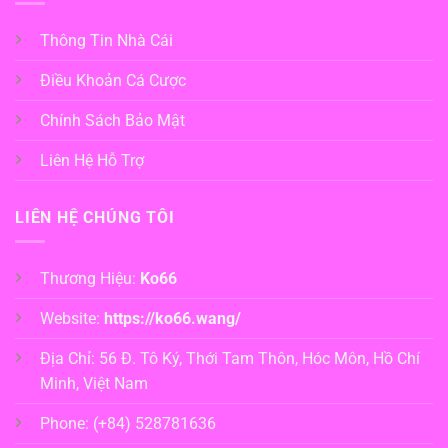
Thông Tin Nhà Cái
Điều Khoản Cá Cược
Chính Sách Bảo Mật
Liên Hệ Hỗ Trợ
LIÊN HỆ CHÚNG TÔI
Thương Hiệu:
Ko66
Website:
https://ko66.wang/
Địa Chỉ: 56 Đ. Tô Ký, Thới Tam Thôn, Hóc Môn, Hồ Chí
Minh, Việt Nam
Phone: (+84) 528781636