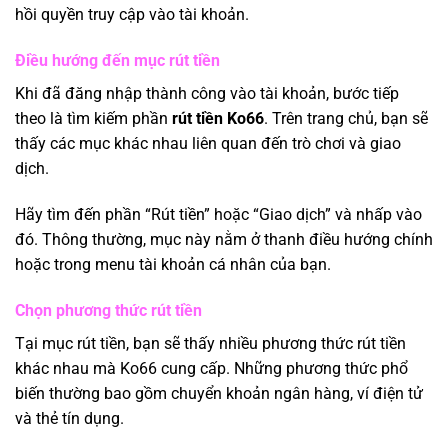
hồi quyền truy cập vào tài khoản.
Điều hướng đến mục rút tiền
Khi đã đăng nhập thành công vào tài khoản, bước tiếp
theo là tìm kiếm phần
rút tiền Ko66
. Trên trang chủ, bạn sẽ
thấy các mục khác nhau liên quan đến trò chơi và giao
dịch.
Hãy tìm đến phần “Rút tiền” hoặc “Giao dịch” và nhấp vào
đó. Thông thường, mục này nằm ở thanh điều hướng chính
hoặc trong menu tài khoản cá nhân của bạn.
Chọn phương thức rút tiền
Tại mục rút tiền, bạn sẽ thấy nhiều phương thức rút tiền
khác nhau mà Ko66 cung cấp. Những phương thức phổ
biến thường bao gồm chuyển khoản ngân hàng, ví điện tử
và thẻ tín dụng.