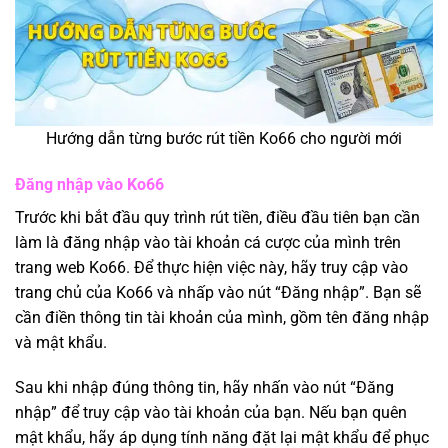
Hướng dẫn từng bước rút tiền Ko66 cho người mới
Đăng nhập vào Ko66
Trước khi bắt đầu quy trình rút tiền, điều đầu tiên bạn cần
làm là đăng nhập vào tài khoản cá cược của mình trên
trang web Ko66. Để thực hiện việc này, hãy truy cập vào
trang chủ của Ko66 và nhấp vào nút “Đăng nhập”. Bạn sẽ
cần điền thông tin tài khoản của mình, gồm tên đăng nhập
và mật khẩu.
Sau khi nhập đúng thông tin, hãy nhấn vào nút “Đăng
nhập” để truy cập vào tài khoản của bạn. Nếu bạn quên
mật khẩu, hãy áp dụng tính năng đặt lại mật khẩu để phục