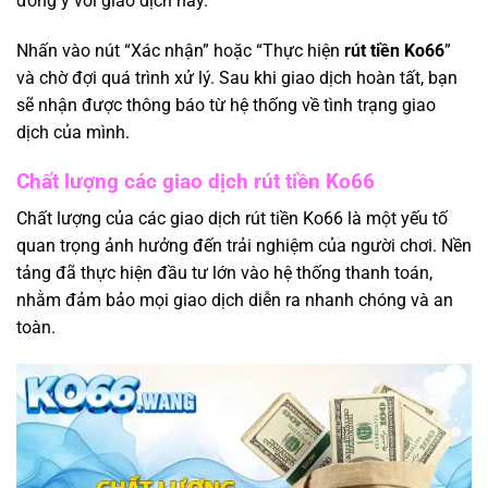
đồng ý với giao dịch này.
Nhấn vào nút “Xác nhận” hoặc “Thực hiện
rút tiền Ko66
”
và chờ đợi quá trình xử lý. Sau khi giao dịch hoàn tất, bạn
sẽ nhận được thông báo từ hệ thống về tình trạng giao
dịch của mình.
Chất lượng các giao dịch rút tiền Ko66
Chất lượng của các giao dịch rút tiền Ko66 là một yếu tố
quan trọng ảnh hưởng đến trải nghiệm của người chơi. Nền
tảng đã thực hiện đầu tư lớn vào hệ thống thanh toán,
nhằm đảm bảo mọi giao dịch diễn ra nhanh chóng và an
toàn.