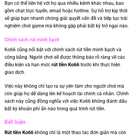
Bạn có thể liên hệ với họ qua nhiều kênh khác nhau, bao
gồm chat trực tuyến, email hoặc hotline. Sự hỗ trợ kịp thời
sẽ giúp bạn nhanh chóng giải quyết vấn đề và tiếp tục trải
nghiệm chơi game mà không gặp phải bất kỳ trở ngại nào.
Chính sách rút minh bạch
Ko66 cũng nổi bật với chính sách rút tiền minh bạch và
công bằng. Người chơi sẽ được thông báo rõ ràng về các
điều kiện và hạn mức
rút tiền Ko66
trước khi thực hiện
giao dịch.
Việc này không chỉ tạo ra sự yên tâm cho người chơi mà
còn giúp họ dễ dàng lên kế hoạch tài chính cá nhân. Chính
sách này cũng đồng nghĩa với việc Ko66 không đánh dấu
bất kỳ khoản phí ẩn nào trong quá trình rút tiền.
Kết luận
Rút tiền Ko66
không chỉ là một thao tác đơn giản mà còn