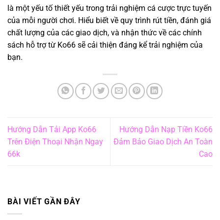
là một yếu tố thiết yếu trong trải nghiệm cá cược trực tuyến
của mỗi người chơi. Hiểu biết về quy trình rút tiền, đánh giá
chất lượng của các giao dịch, và nhận thức về các chính
sách hỗ trợ từ Ko66 sẽ cải thiện đáng kể trải nghiệm của
bạn.
Hướng Dẫn Tải App Ko66
Hướng Dẫn Nạp Tiền Ko66
Trên Điện Thoại Nhận Ngay
Đảm Bảo Giao Dịch An Toàn
66k
Cao
BÀI VIẾT GẦN ĐÂY