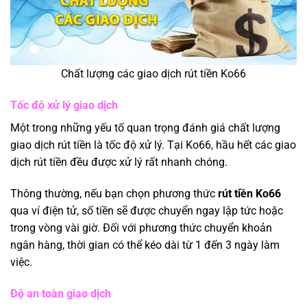
Chất lượng các giao dịch rút tiền Ko66
Tốc độ xử lý giao dịch
Một trong những yếu tố quan trọng đánh giá chất lượng
giao dịch rút tiền là tốc độ xử lý. Tại Ko66, hầu hết các giao
dịch rút tiền đều được xử lý rất nhanh chóng.
Thông thường, nếu bạn chọn phương thức
rút tiền Ko66
qua ví điện tử, số tiền sẽ được chuyển ngay lập tức hoặc
trong vòng vài giờ. Đối với phương thức chuyển khoản
ngân hàng, thời gian có thể kéo dài từ 1 đến 3 ngày làm
việc.
Độ an toàn giao dịch