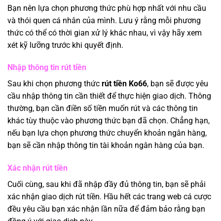
Bạn nên lựa chọn phương thức phù hợp nhất với nhu cầu
và thói quen cá nhân của mình. Lưu ý rằng mỗi phương
thức có thể có thời gian xử lý khác nhau, vì vậy hãy xem
xét kỹ lưỡng trước khi quyết định.
Nhập thông tin rút tiền
Sau khi chọn phương thức
rút tiền Ko66
, bạn sẽ được yêu
cầu nhập thông tin cần thiết để thực hiện giao dịch. Thông
thường, bạn cần điền số tiền muốn rút và các thông tin
khác tùy thuộc vào phương thức bạn đã chọn. Chẳng hạn,
nếu bạn lựa chọn phương thức chuyển khoản ngân hàng,
bạn sẽ cần nhập thông tin tài khoản ngân hàng của bạn.
Xác nhận rút tiền
Cuối cùng, sau khi đã nhập đầy đủ thông tin, bạn sẽ phải
xác nhận giao dịch rút tiền. Hầu hết các trang web cá cược
đều yêu cầu bạn xác nhận lần nữa để đảm bảo rằng bạn