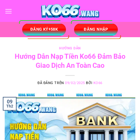
Chuyển
đến
nội
dung
ĐĂNG KÝ+58K
ĐĂNG NHẬP
HƯỚNG DẪN
Hướng Dẫn Nạp Tiền Ko66 Đảm Bảo
Giao Dịch An Toàn Cao
ĐÃ ĐĂNG TRÊN
09/02/2025
BỞI
KO66
09
Th2