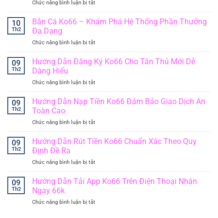
ở
Chức năng bình luận bị tắt
Cẩm
Hấp
Game
Nang
Dẫn
3D
Bắn Cá Ko66 – Khám Phá Hệ Thống Phần Thưởng
Chi
10
Ko66
Tiết
Th2
Đa Dạng
–
Cho
ở
Chức năng bình luận bị tắt
Đắm
Người
Bắn
Chìm
Chơi
Cá
Hướng Dẫn Đăng Ký Ko66 Cho Tân Thủ Mới Dễ
Trong
09
Mới
Ko66
Thế
Th2
Dàng Hiểu
–
Giới
ở
Chức năng bình luận bị tắt
Khám
Đồ
Hướng
Phá
Họa
Dẫn
Hướng Dẫn Nạp Tiền Ko66 Đảm Bảo Giao Dịch An
Hệ
09
Sắc
Đăng
Thống
Th2
Toàn Cao
Nét
Ký
Phần
ở
Chức năng bình luận bị tắt
Ko66
Thưởng
Hướng
Cho
Đa
Dẫn
Hướng Dẫn Rút Tiền Ko66 Chuẩn Xác Theo Quy
Tân
09
Dạng
Nạp
Thủ
Th2
Định Đề Ra
Tiền
Mới
ở
Chức năng bình luận bị tắt
Ko66
Dễ
Hướng
Đảm
Dàng
Dẫn
Hướng Dẫn Tải App Ko66 Trên Điện Thoại Nhận
Bảo
09
Hiểu
Rút
Giao
Th2
Ngay 66k
Tiền
Dịch
ở
Chức năng bình luận bị tắt
Ko66
An
Hướng
Chuẩn
Toàn