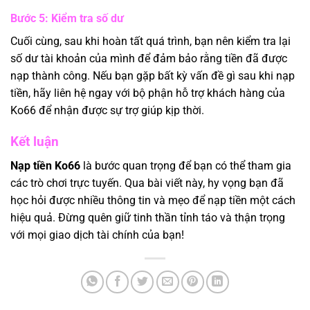
Bước 5: Kiểm tra số dư
Cuối cùng, sau khi hoàn tất quá trình, bạn nên kiểm tra lại
số dư tài khoản của mình để đảm bảo rằng tiền đã được
nạp thành công. Nếu bạn gặp bất kỳ vấn đề gì sau khi nạp
tiền, hãy liên hệ ngay với bộ phận hỗ trợ khách hàng của
Ko66 để nhận được sự trợ giúp kịp thời.
Kết luận
Nạp tiền Ko66
là bước quan trọng để bạn có thể tham gia
các trò chơi trực tuyến. Qua bài viết này, hy vọng bạn đã
học hỏi được nhiều thông tin và mẹo để nạp tiền một cách
hiệu quả. Đừng quên giữ tinh thần tỉnh táo và thận trọng
với mọi giao dịch tài chính của bạn!