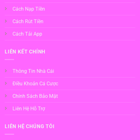
Cách Nạp Tiền
Cách Rút Tiền
Cách Tải App
LIÊN KẾT CHÍNH
Thông Tin Nhà Cái
Điều Khoản Cá Cược
Chính Sách Bảo Mật
Liên Hệ Hỗ Trợ
LIÊN HỆ CHÚNG TÔI