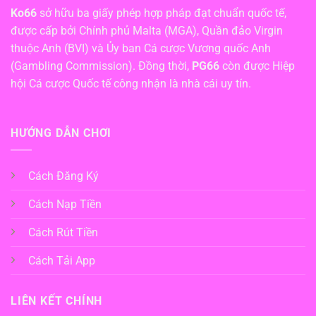
Ko66
sở hữu ba giấy phép hợp pháp đạt chuẩn quốc tế,
được cấp bởi Chính phủ Malta (MGA), Quần đảo Virgin
thuộc Anh (BVI) và Ủy ban Cá cược Vương quốc Anh
(Gambling Commission). Đồng thời,
PG66
còn được Hiệp
hội Cá cược Quốc tế công nhận là nhà cái uy tín.
HƯỚNG DẪN CHƠI
Cách Đăng Ký
Cách Nạp Tiền
Cách Rút Tiền
Cách Tải App
LIÊN KẾT CHÍNH