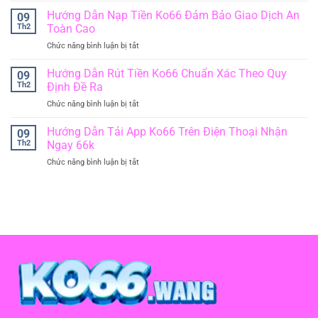
Phá
Họa
Dẫn
Hướng Dẫn Nạp Tiền Ko66 Đảm Bảo Giao Dịch An
Hệ
09
Sắc
Đăng
Thống
Th2
Toàn Cao
Nét
Ký
Phần
ở
Chức năng bình luận bị tắt
Ko66
Thưởng
Hướng
Cho
Đa
Dẫn
Hướng Dẫn Rút Tiền Ko66 Chuẩn Xác Theo Quy
Tân
09
Dạng
Nạp
Thủ
Th2
Định Đề Ra
Tiền
Mới
ở
Chức năng bình luận bị tắt
Ko66
Dễ
Hướng
Đảm
Dàng
Dẫn
Hướng Dẫn Tải App Ko66 Trên Điện Thoại Nhận
Bảo
09
Hiểu
Rút
Giao
Th2
Ngay 66k
Tiền
Dịch
ở
Chức năng bình luận bị tắt
Ko66
An
Hướng
Chuẩn
Toàn
Dẫn
Xác
Cao
Tải
Theo
App
Quy
Ko66
Định
Trên
Đề
Điện
Ra
Thoại
Nhận
Ngay
66k